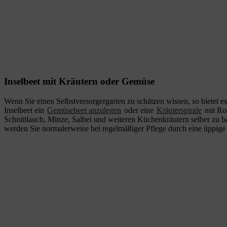
Inselbeet mit Kräutern oder Gemüse
Wenn Sie einen Selbstversorgergarten zu schätzen wissen, so bietet es
Inselbeet ein
Gemüsebeet anzulegen
oder eine
Kräuterspirale
mit Ro
Schnittlauch, Minze, Salbei und weiteren Küchenkräutern selber zu b
werden Sie normalerweise bei regelmäßiger Pflege durch eine üppige 