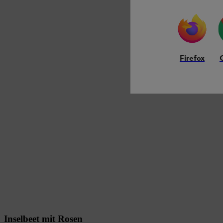
Firefox
Inselbeet mit Rosen