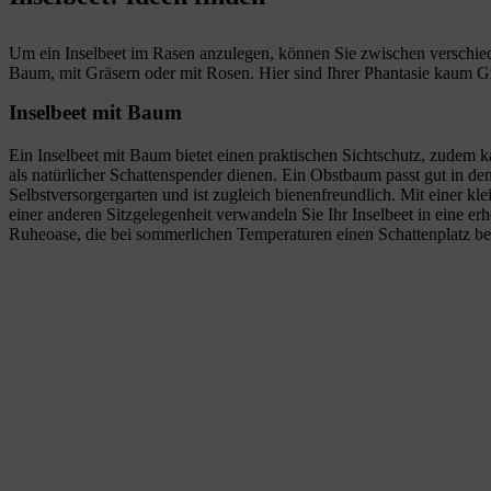
Um ein Inselbeet im Rasen anzulegen, können Sie zwischen verschied
Baum, mit Gräsern oder mit Rosen. Hier sind Ihrer Phantasie kaum G
Inselbeet mit Baum
Ein Inselbeet mit Baum bietet einen praktischen Sichtschutz, zudem
als natürlicher Schattenspender dienen. Ein Obstbaum passt gut in de
Selbstversorgergarten und ist zugleich bienenfreundlich. Mit einer kl
einer anderen Sitzgelegenheit verwandeln Sie Ihr Inselbeet in eine er
Ruheoase, die bei sommerlichen Temperaturen einen Schattenplatz ber