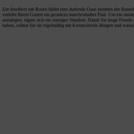
Ein Inselbeet mit Rosen bildet eine duftende Oase inmitten der Rasen
verleiht Ihrem Garten ein geradezu märchenhaftes Flair. Um ein run
anzulegen, eignet sich ein sonniger Standort. Damit Sie lange Freude
haben, sollten Sie sie regelmäßig mit Komposterde düngen und wässe