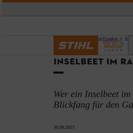
Startseite
Ratgeber und Projekte
Gart
INSELBEET IM R
Wer ein Inselbeet im
Blickfang für den Ga
30.09.2025