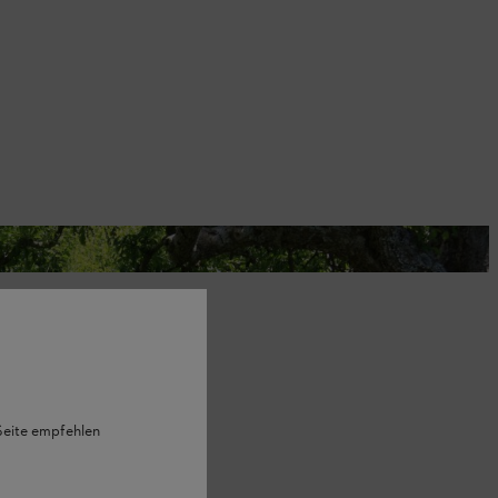
spender.
 Seite empfehlen