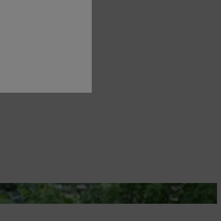
 oder Seggen.