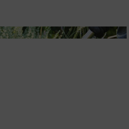
Düngung.