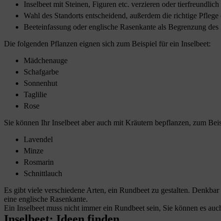
Inselbeet mit Steinen, Figuren etc. verzieren oder tierfreundlich
Wahl des Standorts entscheidend, außerdem die richtige Pfle
Beeteinfassung oder englische Rasenkante als Begrenzung des 
Die folgenden Pflanzen eignen sich zum Beispiel für ein Inselbeet:
Mädchenauge
Schafgarbe
Sonnenhut
Taglilie
Rose
Sie können Ihr Inselbeet aber auch mit Kräutern bepflanzen, zum Beis
Lavendel
Minze
Rosmarin
Schnittlauch
Es gibt viele verschiedene Arten, ein Rundbeet zu gestalten. Denkba
eine englische Rasenkante.
Ein Inselbeet muss nicht immer ein Rundbeet sein, Sie können es auc
Inselbeet: Ideen finden