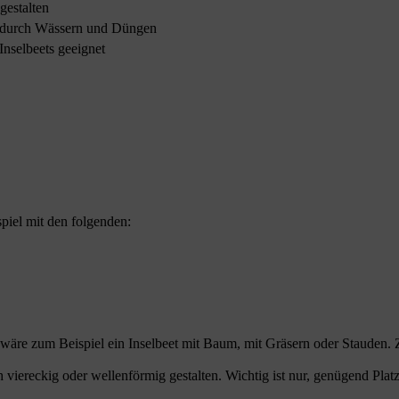
 gestalten
ge durch Wässern und Düngen
Inselbeets geeignet
piel mit den folgenden:
r wäre zum Beispiel ein Inselbeet mit Baum, mit Gräsern oder Stauden.
h viereckig oder wellenförmig gestalten. Wichtig ist nur, genügend Pl