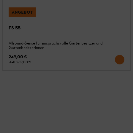
ANGEBOT
FS 55
Allround-Sense für anspruchsvolle Gartenbesitzer und
Gartenbesitzerinnen
249,00 €
statt
289,00 €