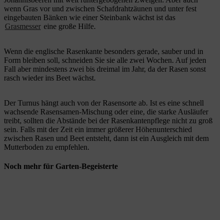
wenn Gras vor und zwischen Schafdrahtzäunen und unter fest
eingebauten Bänken wie einer Steinbank wächst ist das
Grasmesser
eine große Hilfe.
Wenn die englische Rasenkante besonders gerade, sauber und in
Form bleiben soll, schneiden Sie sie alle zwei Wochen. Auf jeden
Fall aber mindestens zwei bis dreimal im Jahr, da der Rasen sonst
rasch wieder ins Beet wächst.
Der Turnus hängt auch von der Rasensorte ab. Ist es eine schnell
wachsende Rasensamen-Mischung oder eine, die starke Ausläufer
treibt, sollten die Abstände bei der Rasenkantenpflege nicht zu groß
sein. Falls mit der Zeit ein immer größerer Höhenunterschied
zwischen Rasen und Beet entsteht, dann ist ein Ausgleich mit dem
Mutterboden zu empfehlen.
Noch mehr für Garten-Begeisterte