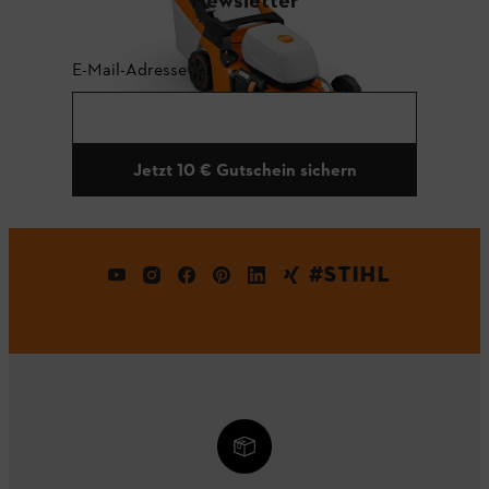
Newsletter
E-Mail-Adresse
Jetzt 10 € Gutschein sichern
#STIHL