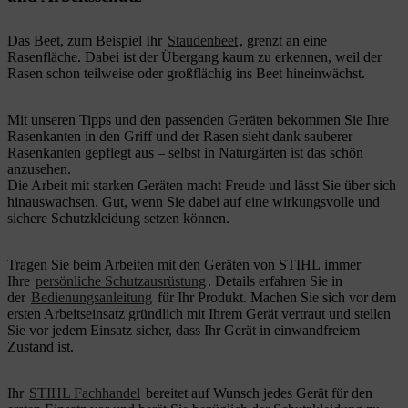
Das Beet, zum Beispiel Ihr
Staudenbeet
, grenzt an eine
Rasenfläche. Dabei ist der Übergang kaum zu erkennen, weil der
Rasen schon teilweise oder großflächig ins Beet hineinwächst.
Mit unseren Tipps und den passenden Geräten bekommen Sie Ihre
Rasenkanten in den Griff und der Rasen sieht dank sauberer
Rasenkanten gepflegt aus – selbst in Naturgärten ist das schön
anzusehen.
Die Arbeit mit starken Geräten macht Freude und lässt Sie über sich
hinauswachsen. Gut, wenn Sie dabei auf eine wirkungsvolle und
sichere Schutzkleidung setzen können.
Tragen Sie beim Arbeiten mit den Geräten von STIHL immer
Ihre
persönliche Schutzausrüstung
. Details erfahren Sie in
der
Bedienungsanleitung
für Ihr Produkt. Machen Sie sich vor dem
ersten Arbeitseinsatz gründlich mit Ihrem Gerät vertraut und stellen
Sie vor jedem Einsatz sicher, dass Ihr Gerät in einwandfreiem
Zustand ist.
Ihr
STIHL Fachhandel
bereitet auf Wunsch jedes Gerät für den