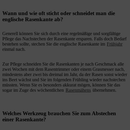
Wann und wie oft sticht oder schneidet man die
englische Rasenkante ab?
Generell können Sie sich durch eine regelmäßige und sorgfältige
Pflege das Nachstechen der Rasenkante ersparen. Falls doch Bedarf
bestehen sollte, stechen Sie die englische Rasenkante im
Frühjahr
einmal nach.
Zur Pflege schneiden Sie die Rasenkanten je nach Geschmack alle
zwei Wochen mit dem Rasentrimmer oder einem Grasmesser nach,
mindestens aber zwei bis dreimal im Jahr, da der Rasen sonst wieder
ins Beet wächst und Sie im folgenden Frühling wieder nachstechen
müssten. Wenn Sie es besonders akkurat mögen, können Sie das
sogar im Zuge des wöchentlichen
Rasenmähens
übernehmen.
Welches Werkzeug brauchen Sie zum Abstechen
einer Rasenkante?