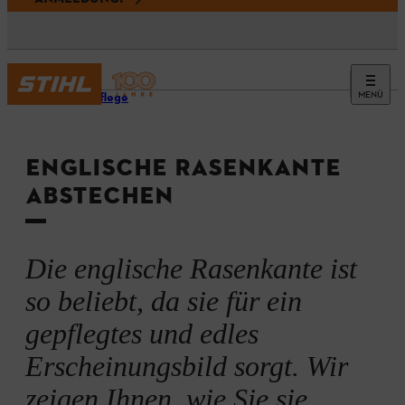
MENÜ
Rasenpflege
ENGLISCHE RASENKANTE
ABSTECHEN
Die englische Rasenkante ist
so beliebt, da sie für ein
gepflegtes und edles
Erscheinungsbild sorgt. Wir
zeigen Ihnen, wie Sie sie