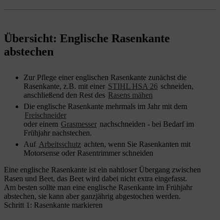
Übersicht: Englische Rasenkante
abstechen
Zur Pflege einer englischen Rasenkante zunächst die
Rasenkante, z.B. mit einer
STIHL HSA 26
schneiden,
anschließend den Rest des
Rasens mähen
Die englische Rasenkante mehrmals im Jahr mit dem
Freischneider
oder einem
Grasmesser
nachschneiden - bei Bedarf im
Frühjahr nachstechen.
Auf
Arbeitsschutz
achten, wenn Sie Rasenkanten mit
Motorsense oder Rasentrimmer schneiden
Eine englische Rasenkante ist ein nahtloser Übergang zwischen
Rasen und Beet, das Beet wird dabei nicht extra eingefasst.
Am besten sollte man eine englische Rasenkante im Frühjahr
abstechen, sie kann aber ganzjährig abgestochen werden.
Schritt 1: Rasenkante markieren