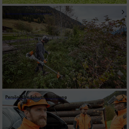
Mähfäden und -messer
Persönliche Schutzausrüstung