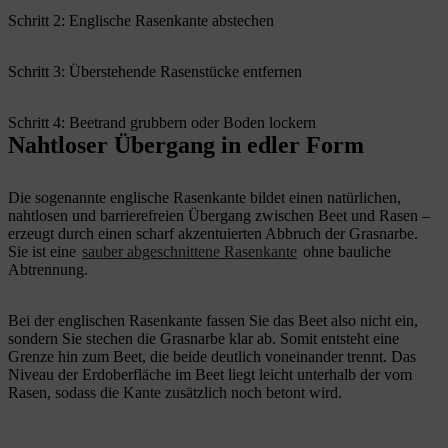
Schritt 2: Englische Rasenkante abstechen
Schritt 3: Überstehende Rasenstücke entfernen
Schritt 4: Beetrand grubbern oder Boden lockern
Nahtloser Übergang in edler Form
Die sogenannte englische Rasenkante bildet einen natürlichen,
nahtlosen und barrierefreien Übergang zwischen Beet und Rasen –
erzeugt durch einen scharf akzentuierten Abbruch der Grasnarbe.
Sie ist eine
sauber abgeschnittene Rasenkante
ohne bauliche
Abtrennung.
Bei der englischen Rasenkante fassen Sie das Beet also nicht ein,
sondern Sie stechen die Grasnarbe klar ab. Somit entsteht eine
Grenze hin zum Beet, die beide deutlich voneinander trennt. Das
Niveau der Erdoberfläche im Beet liegt leicht unterhalb der vom
Rasen, sodass die Kante zusätzlich noch betont wird.