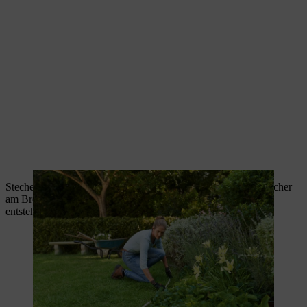
Stechen Sie nun mit einem Spaten oder einem Rasenkantenstecher
am Brett, Schlauch oder Seil entlang durch die Grasnarbe. So
entsteht Stück für Stück Ihre englische Rasenkante.