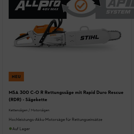
NEU
MSA 300 C-O R Rettungssäge mit Rapid Duro Rescue
(RDR) - Sägekette
Kettensägen / Motorsägen
Hochleistungs-Akku-Motorsäge für Rettungseinsätze
Auf Lager