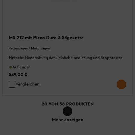
MS 212 mit Picco Duro 3 Sägekette
Kettensägen / Motorsägen
Einfache Handhabung dank Einhebelbedienung und Stopptaster
Auf Lager
549,00 €
Vergleichen
20
VON
58
PRODUKTEN
Mehr anzeigen