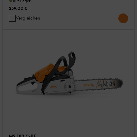
Auf Lager
239,00 €
Vergleichen
MS 182 C-BE