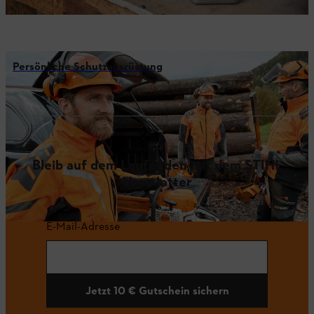
Persönliche Schutzausrüstung
Bleib auf dem Laufenden mit dem STIHL
Newsletter
E-Mail-Adresse
Jetzt 10 € Gutschein sichern