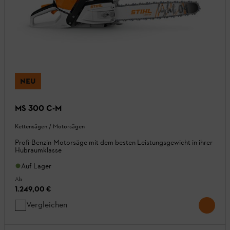
NEU
MS 300 C-M
Kettensägen / Motorsägen
Profi-Benzin-Motorsäge mit dem besten Leistungsgewicht in ihrer
Hubraumklasse
Auf Lager
Ab
1.249,00 €
Vergleichen