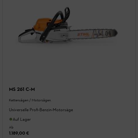
MS 261 C-M
Kettensägen / Motorsägen
Universelle Profi-Benzin-Motorsäge
Auf Lager
Ab
1.189,00 €