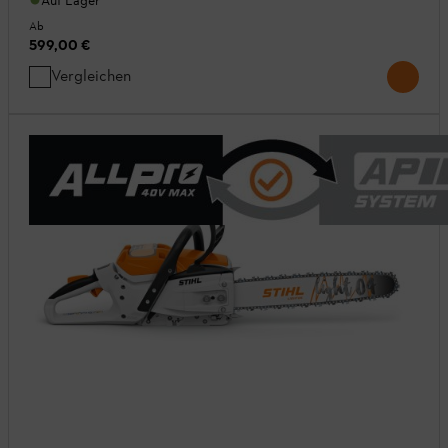
Auf Lager
Ab
599,00 €
Vergleichen