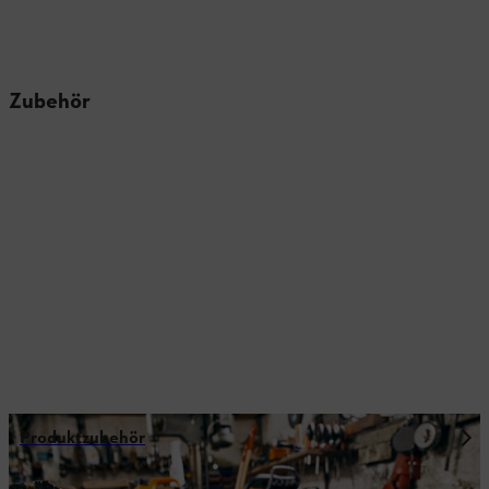
Zubehör
Produktzubehör