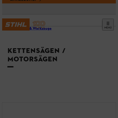
MENÜ
Geräte & Werkzeuge
KETTENSÄGEN /
MOTORSÄGEN