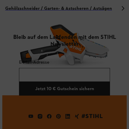
Gehölzschneider / Garten- & Astscheren / Astsägen
Bleib auf dem Laufenden mit dem STIHL
Newsletter
E-Mail-Adresse
Jetzt 10 € Gutschein sichern
#STIHL