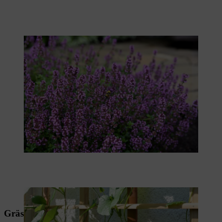
Thymian passt zum bienenfreundlichen Dachgarten.
Schwarzäugige Susanne ist perfekt für den Dachgarten.
Gräser/Pflanzen für die windige Dachterrasse