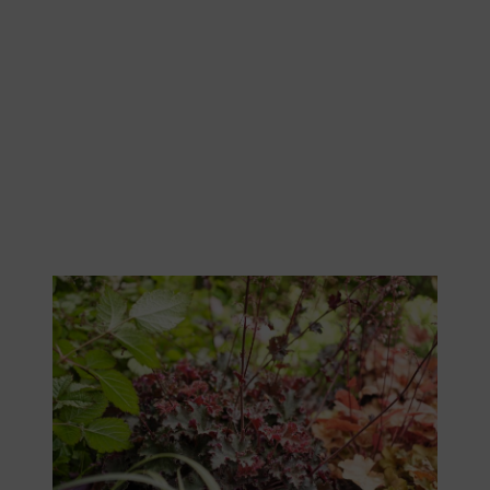
Purpurglöckchen sind auch im Winter eine Zierde.