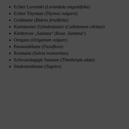
Echter Lavendel (
Lavandula angustifolia
)
Echter Thymian (
Thymus vulgaris
)
Goldmarie (
Bidens ferulifolia
)
Karminroter Zylinderputzer (
Callistemon citrinus
)
Kletterrose „Santana“ (
Rosa ‚Santana
‘)
Oregano (
Origanum vulgare
)
Passionsblume (
Passiflora
)
Rosmarin (
Salvia rosmarinus
)
Schwarzäugigie Susanne (
Thunbergia alata
)
Studentenblume (
Tagetes
)