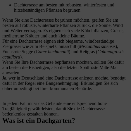
Dachterrasse am besten mit robusten, winterfesten und
hitzebeständigen Pflanzen begrünen
Wenn Sie eine Dachterrasse begrünen möchten, greifen Sie am
besten auf robuste, winterharte Pflanzen zurück, die Sonne, Wind
und Wetter vertragen. Es eignen sich viele Kübelpflanzen, Gräser,
mediterrane Kräuter und auch kleine Bäume.
Für eine Dachterrasse eignen sich biegsame, windbeständige
Ziergräser wie zum Beispiel Chinaschilf (
Miscanthus sinensis
),
Fuchsrote Segge (
Carex buchananii
) und Reitgras (
Calamagrostis
acutiflora
).
Wenn Sie Ihre Dachterrasse bepflanzen möchten, sollten Sie dafür
am besten die Eisheiligen, also die letzten Spätfröste Mitte Mai
abwarten.
Ja, wer in Deutschland eine Dachterrasse anlegen möchte, benötigt
dafür in der Regel eine Baugenehmigung. Erkundigen Sie sich
daher unbedingt bei Ihrer kommunalen Behörde.
In jedem Fall muss das Gebäude eine entsprechend hohe
Tragfähigkeit gewährleisten, damit Sie die Dachterrasse
bedenkenlos gestalten können.
Was ist ein Dachgarten?