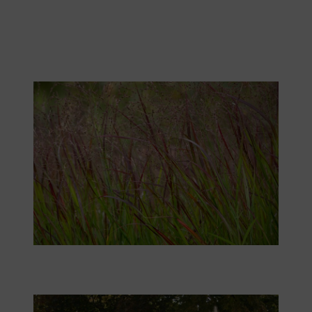
Die Rutenhirse begeistert mit prächtigen Herbstfarben.
Das Lampenputzergras ist ein auffälliger Hingucker.