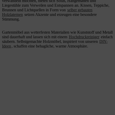
verwandeln möchten, bieten sich Sofas, Hängematten und
Liegestühle zum Verweilen und Entspannen an. Kissen, Teppiche,
Brunnen und Lichtquellen in Form von
selber gebauten
Holzlaternen
setzen Akzente und erzeugen eine besondere
Stimmung.
Gartenmöbel aus wetterfesten Materialien wie Kunststoff und Metall
sind dauerhaft und lassen sich mit einem
Hochdruckreiniger
einfach
säubern. Selbstgemachte Holzmöbel, inspiriert von unseren
DIY-
Ideen
, schaffen eine behagliche, warme Atmosphäre.