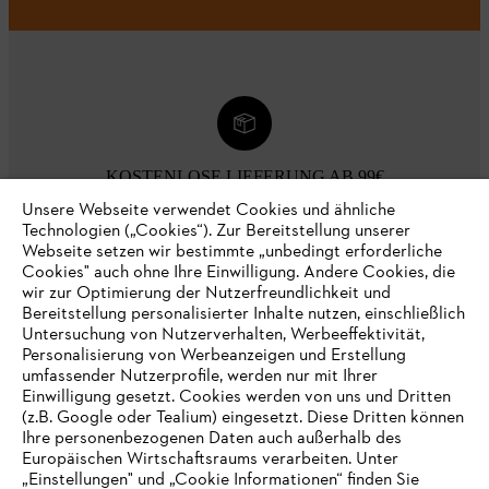
KOSTENLOSE LIEFERUNG AB 99€
Unsere Webseite verwendet Cookies und ähnliche
Technologien („Cookies“). Zur Bereitstellung unserer
Webseite setzen wir bestimmte „unbedingt erforderliche
Cookies" auch ohne Ihre Einwilligung. Andere Cookies, die
wir zur Optimierung der Nutzerfreundlichkeit und
LIEFERUNG NACH HAUSE ODER ZUM
Bereitstellung personalisierter Inhalte nutzen, einschließlich
FACHHANDEL VOR ORT
Untersuchung von Nutzerverhalten, Werbeeffektivität,
Personalisierung von Werbeanzeigen und Erstellung
umfassender Nutzerprofile, werden nur mit Ihrer
Einwilligung gesetzt. Cookies werden von uns und Dritten
(z.B. Google oder Tealium) eingesetzt. Diese Dritten können
Ihre personenbezogenen Daten auch außerhalb des
Europäischen Wirtschaftsraums verarbeiten. Unter
30 TAGE KOSTENLOSE RÜCKGABE
„Einstellungen" und „Cookie Informationen“ finden Sie