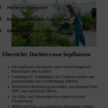
Was ist ein Dachgarten?
Dachgarten gestalten: Tipps & Ideen
Geeignete Pflanzen & Bäume
Übersicht: Dachterrasse bepflanzen
Ein bepflanzter Dachgarten bietet einen behaglichen
Rückzugsort mit Ausblick
Unbedingt die Tragfähigkeit des Gebäudes prüfen und
gegebenenfalls eine Genehmigung einholen
Wetterfesten Bodenbelag auswählen, zum Beispiel Holz,
WPC oder rutschfeste Fliesen
Als Sicht- und Witterungsschutz eignet sich eine
Überdachung
Möbel und Deko aus wetterfesten Materialien wählen