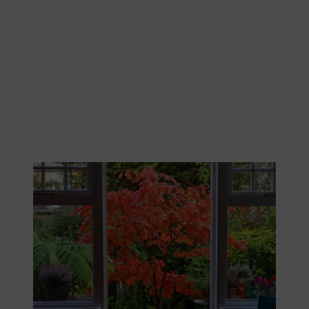
Der Japanische Ahorn ist eine geeignete Kübelpflanze für die
Terrasse.