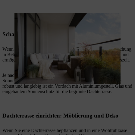
So könnten Sie Ihre Dachterrasse gestalten: Pflanztröge bieten einen
ausgezeichneten Sichtschutz.
Schattenspender und Sonnenschutz
Wenn Sie eine Dachterrasse gestalten, sollten Sie eine Überdachung
in Betracht ziehen. Diese spendet an sonnigen Tagen Schatten und
ermöglicht den Aufenthalt auf der Terrasse sogar in der Mittagszeit.
Je nach Geschmack und Bedarf reicht manchmal schon ein
Sonnenschirm oder ein fest montiertes Sonnensegel. Besonders
robust und langlebig ist ein Vordach mit Aluminiumgestell, Glas und
eingebautem Sonnenschutz für die begrünte Dachterrasse.
Dachterrasse einrichten: Möblierung und Deko
Wenn Sie eine Dachterrasse bepflanzen und in eine Wohlfühloase