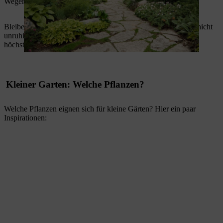
Wegen.
Bleiben Sie bei einem Material wie Holz oder Stein, damit es nicht
unruhig wirkt. Eine Steinterrasse oder ein Steinweg sollte aus
höchstens zwei Steinmaterialien bestehen.
Kleiner Garten: Welche Pflanzen?
Welche Pflanzen eignen sich für kleine Gärten? Hier ein paar
Inspirationen: