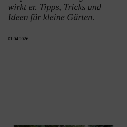
Ideen für kleine Gärten
wirkt er. Tipps, Tricks und
Ideen für kleine Gärten.
Geräte für den kleinen Garten
01.04.2026