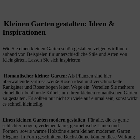
Kleinen Garten gestalten: Ideen &
Inspirationen
Wie Sie einen kleinen Garten schön gestalten, zeigen wir Ihnen
anhand von Beispielen für unterschiedliche Stile und Arten von
Kleingärten. Lassen Sie sich inspirieren.
Romantischer kleiner Garten
: Als Pflanzen sind hier
überwallende zartrosa-weiße Rosen ideal und verschnörkelte
Rankgitter und Rosenbögen leiten Wege ein. Verteilen Sie mehrere
einheitlich
bepflanzte Kübel
, um Ihren kleinen romantischen Garten
zu gestalten. Es sollten nur nicht zu viele auf einmal sein, sonst wirkt
es schnell kleinteilig.
Einen kleinen Garten modern gestalten
: Für alle, die es gerne
schlichter mögen, verleihen klare, geometrische Linien und
Formen sowie warme Holztöne einem kleinen modernen Garten
Eleganz. In Form geschnittene Buchsbäume können diese Wirkung