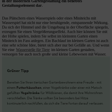
in der modernen Gartengestaltung ein beliebtes
Gestaltungselement dar
.
Das Plätschern eines Wasserspiels oder eines Miniteichs mit
Wasserspiel hat nicht nur eine beruhigende, entspannende Wirkung.
Da sich der Himmel und die Umgebung in der Oberfläche spiegeln,
erzeugen Sie einen Vergrößerungseffekt. Auch hier können Sie mit
der Höhe spielen, indem Sie selbst im kleinsten Garten einen
Miniteich im Fass anlegen. Ein Bachlauf im kleinen Garten ist auch
eine sehr schöne Idee, bietet sich aber nur bei Gefälle an. Und wenn
Sie eine
Wasserstelle für Tiere
im kleinen Garten gestalten,
versorgen Sie auch noch große und kleine Lebewesen mit Wasser.
Grüner Tipp
Bereiten Sie Ihren tierischen Gartenbewohnern eine Freude – mit
einem
Futterhäuschen
, einer Vogeltränke oder einer mit Matsch
gefüllten
Vogeltränke
für Wildbienen, die damit ihre Wohnröhren
verschließen. Die Tränke sollten Sie besonders bei Hitze
kontinuierlich nachfüllen, da sich die Tiere fortan darauf verlassen.